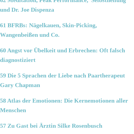
62 Meditation, Peak Performance, Selbstheilung
und Dr. Joe Dispenza
61 BFRBs: Nägelkauen, Skin-Picking,
Wangenbeißen und Co.
60 Angst vor Übelkeit und Erbrechen: Oft falsch
diagnostiziert
59 Die 5 Sprachen der Liebe nach Paartherapeut
Gary Chapman
58 Atlas der Emotionen: Die Kernemotionen aller
Menschen
57 Zu Gast bei Ärztin Silke Rosenbusch