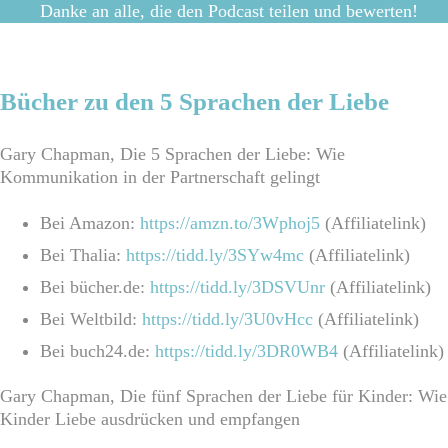
Danke an alle, die den Podcast teilen und bewerten!
Bücher zu den 5 Sprachen der Liebe
Gary Chapman, Die 5 Sprachen der Liebe: Wie
Kommunikation in der Partnerschaft gelingt
Bei Amazon:
https://amzn.to/3Wphoj5
(Affiliatelink)
Bei Thalia:
https://tidd.ly/3SYw4mc
(Affiliatelink)
Bei bücher.de:
https://tidd.ly/3DSVUnr
(Affiliatelink)
Bei Weltbild:
https://tidd.ly/3U0vHcc
(Affiliatelink)
Bei buch24.de:
https://tidd.ly/3DR0WB4
(Affiliatelink)
Gary Chapman, Die fünf Sprachen der Liebe für Kinder: Wie
Kinder Liebe ausdrücken und empfangen