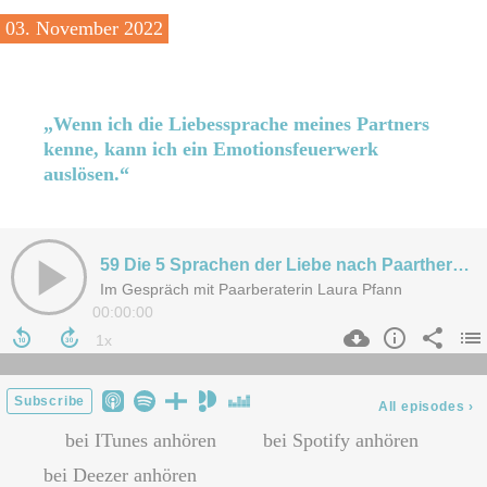
03
. November 2022
„Wenn ich die Liebessprache meines Partners
kenne, kann ich ein Emotionsfeuerwerk
auslösen.“
bei ITunes anhören
bei Spotify anhören
bei Deezer anhören