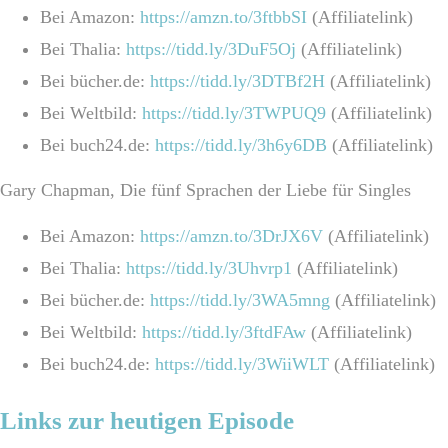
Bei Amazon:
https://amzn.to/3ftbbSI
(Affiliatelink)
Bei Thalia:
https://tidd.ly/3DuF5Oj
(Affiliatelink)
Bei bücher.de:
https://tidd.ly/3DTBf2H
(Affiliatelink)
Bei Weltbild:
https://tidd.ly/3TWPUQ9
(Affiliatelink)
Bei buch24.de:
https://tidd.ly/3h6y6DB
(Affiliatelink)
Gary Chapman, Die fünf Sprachen der Liebe für Singles
Bei Amazon:
https://amzn.to/3DrJX6V
(Affiliatelink)
Bei Thalia:
https://tidd.ly/3Uhvrp1
(Affiliatelink)
Bei bücher.de:
https://tidd.ly/3WA5mng
(Affiliatelink)
Bei Weltbild:
https://tidd.ly/3ftdFAw
(Affiliatelink)
Bei buch24.de:
https://tidd.ly/3WiiWLT
(Affiliatelink)
Links zur heutigen Episode