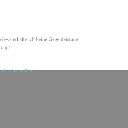
iews erhalte ich keine Gegenleistung.
rung/
ische Gesundheit