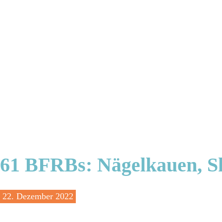
61 BFRBs: Nägelkauen, S
22
. Dezember 2022