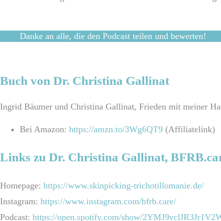
Danke an alle, die den Podcast teilen und bewerten!
Buch von Dr. Christina Gallinat
Ingrid Bäumer und Christina Gallinat, Frieden mit meiner H
Bei Amazon:
https://amzn.to/3Wg6QT9
(Affiliatelink)
Links zu Dr. Christina Gallinat, BFRB.ca
Homepage:
https://www.skinpicking-trichotillomanie.de/
Instagram:
https://www.instagram.com/bfrb.care/
Podcast:
https://open.spotify.com/show/2YMJ9vclJR3Jr1V