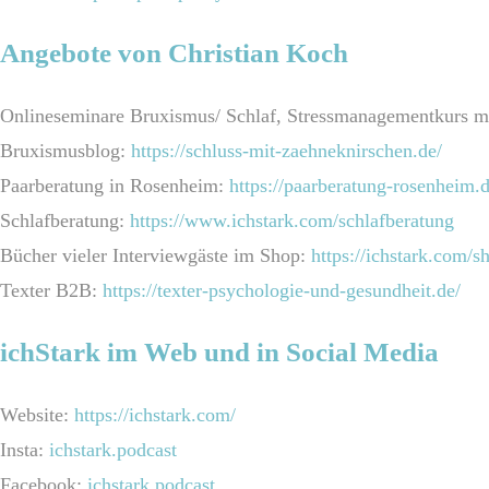
Angebote von Christian Koch
Onlineseminare Bruxismus/ Schlaf, Stressmanagementkurs m
Bruxismusblog:
https://schluss-mit-zaehneknirschen.de/
Paarberatung in Rosenheim:
https://paarberatung-rosenheim.d
Schlafberatung:
https://www.ichstark.com/schlafberatung
Bücher vieler Interviewgäste im Shop:
https://ichstark.com/s
Texter B2B:
https://texter-psychologie-und-gesundheit.de/
ichStark im Web und in Social Media
Website:
https://ichstark.com/
Insta:
ichstark.podcast
Facebook:
ichstark.podcast