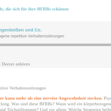
alle, die sich für ihre BFRBs schämen
i Deezer anhören
itive Verhaltensstörungen
er kann mehr als eine nervöse Angewohnheit stecken.
Psyc
cking. Was sind diese BFRBs? Wann wird ein körperbezogenes
nd Trichotillomanie? Und vor allem: Welche Strategien helf