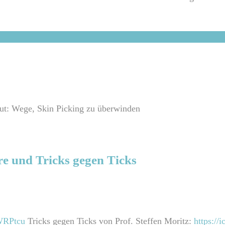
aut: Wege, Skin Picking zu überwinden
re und Tricks gegen Ticks
2WRPtcu
Tricks gegen Ticks von Prof. Steffen Moritz:
https://