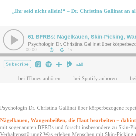
„Ihr seid nicht allein!“ – Dr. Christina Gallinat an 
bei ITunes anhören
bei Spotify anhören
be
Psychologin Dr. Christina Gallinat über körperbezogene repet
Nägelkauen, Wangenbeißen, die Haut bearbeiten – dahint
mit sogenannten BFRBs und forscht insbesondere zu Skin-Pi
Verhaltensstörung? Was erleben Menschen mit Skin-Picking u