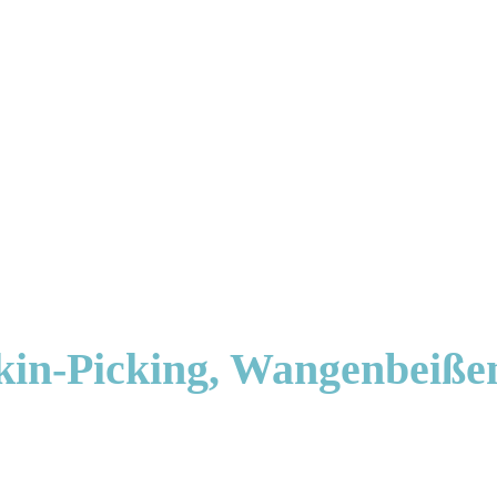
kin-Picking, Wangenbeiße