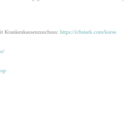
it Krankenkassenzuschuss:
https://ichstark.com/kurse
e/
hop