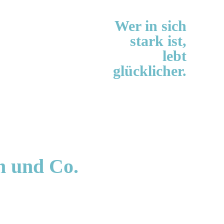
Wer in sich
stark ist,
lebt
glücklicher.
n und Co.