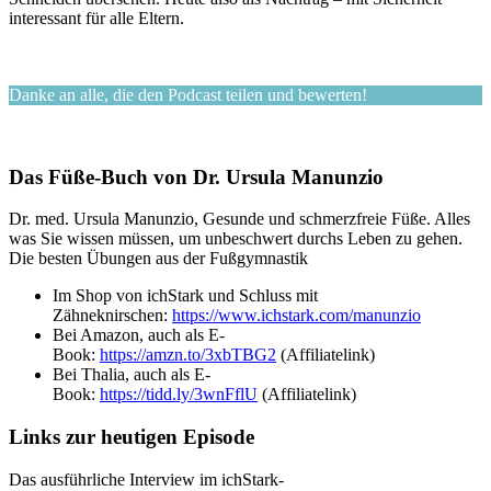
interessant für alle Eltern.
Danke an alle, die den Podcast teilen und bewerten!
Das Füße-Buch von Dr. Ursula Manunzio
Dr. med. Ursula Manunzio, Gesunde und schmerzfreie Füße. Alles
was Sie wissen müssen, um unbeschwert durchs Leben zu gehen.
Die besten Übungen aus der Fußgymnastik
Im Shop von ichStark und Schluss mit
Zähneknirschen:
https://www.ichstark.com/manunzio
Bei Amazon, auch als E-
Book:
https://amzn.to/3xbTBG2
(Affiliatelink)
Bei Thalia, auch als E-
Book:
https://tidd.ly/3wnFflU
(Affiliatelink)
Links zur heutigen Episode
Das ausführliche Interview im ichStark-