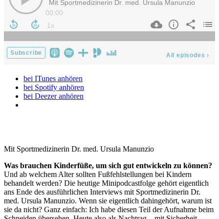
bei ITunes anhören
bei Spotify anhören
bei Deezer anhören
Mit Sportmedizinerin Dr. med. Ursula Manunzio
Was brauchen Kinderfüße, um sich gut entwickeln zu können?
Und ab welchem Alter sollten Fußfehlstellungen bei Kindern
behandelt werden? Die heutige Minipodcastfolge gehört eigentlich
ans Ende des ausführlichen Interviews mit Sportmedizinerin Dr.
med. Ursula Manunzio. Wenn sie eigentlich dahingehört, warum ist
sie da nicht? Ganz einfach: Ich habe diesen Teil der Aufnahme beim
Schneiden übersehen. Heute also als Nachtrag – mit Sicherheit