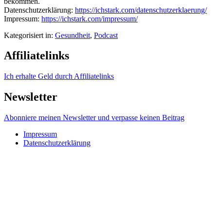
bekommen.
Datenschutzerklärung:
https://ichstark.com/datenschutzerklaerung/
Impressum:
https://ichstark.com/impressum/
Kategorisiert in:
Gesundheit
,
Podcast
Affiliate
links
Ich erhalte Geld durch Affiliatelinks
News
letter
Abonniere meinen Newsletter und verpasse keinen Beitrag
Impressum
Datenschutzerklärung