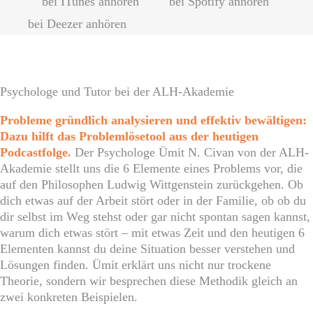
bei ITunes anhören
bei Spotify anhören
bei Deezer anhören
Psychologe und Tutor bei der ALH-Akademie
Probleme gründlich analysieren und effektiv bewältigen:
Dazu hilft das Problemlösetool aus der heutigen
Podcastfolge.
Der Psychologe Ümit N. Civan von der ALH-
Akademie stellt uns die 6 Elemente eines Problems vor, die
auf den Philosophen Ludwig Wittgenstein zurückgehen. Ob
dich etwas auf der Arbeit stört oder in der Familie, ob ob du
dir selbst im Weg stehst oder gar nicht spontan sagen kannst,
warum dich etwas stört – mit etwas Zeit und den heutigen 6
Elementen kannst du deine Situation besser verstehen und
Lösungen finden. Ümit erklärt uns nicht nur trockene
Theorie, sondern wir besprechen diese Methodik gleich an
zwei konkreten Beispielen.